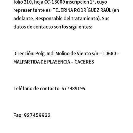
folio 210, hoja CC-13009 inscripción 1ª
, cuyo
representante es:
TEJERINA RODRÍGUEZ RAÚL
(en
adelante, Responsable del tratamiento). Sus
datos de contacto son los siguientes:
Dirección:
Polg. Ind. Molino de Viento s/n – 10680 –
MALPARTIDA DE PLASENCIA – CACERES
Teléfono de contacto:
677989195
Fax:
927459932