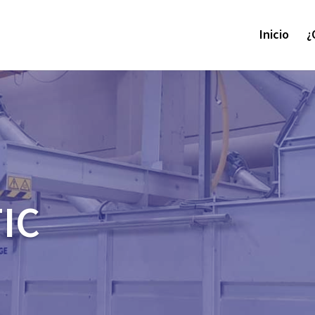
Inicio
¿
TIC