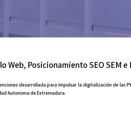
llo Web, Posicionamiento SEO SEM e I
nciones desarrollada para impulsar la digitalización de las 
nidad Autonoma de Extremadura.