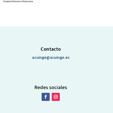
Contacto
acuinge@acuinge.es
Redes sociales