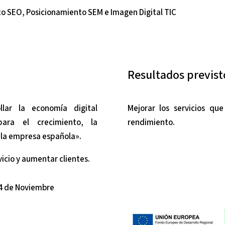
to SEO, Posicionamiento SEM e Imagen Digital TIC
Resultados previst
lar la economía digital
Mejorar los servicios qu
para el crecimiento, la
rendimiento.
e la empresa española».
icio y aumentar clientes.
4 de Noviembre